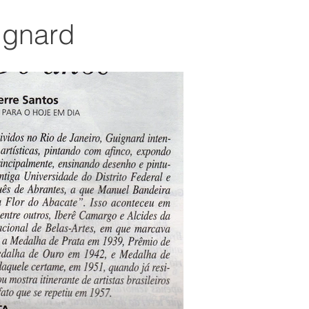
ignard