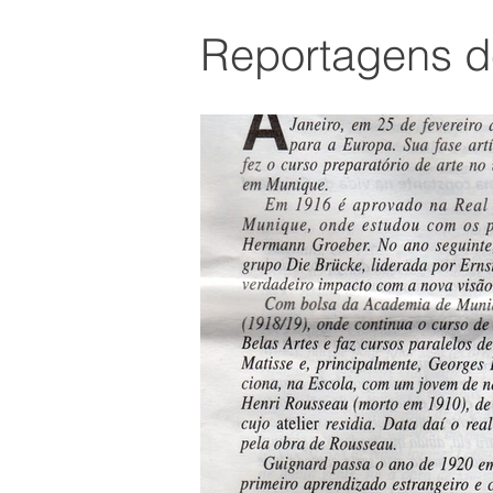
Reportagens d