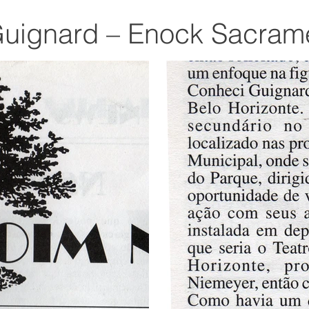
 Guignard – Enock Sacram